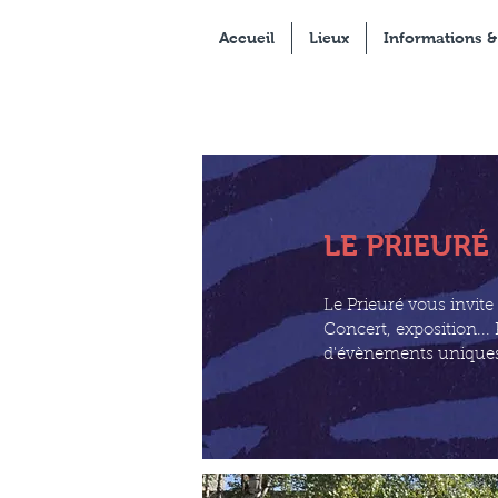
Accueil
Lieux
Informations &
LE PRIEURÉ
Le Prieuré vous invite 
Concert, exposition... 
d'évènements uniques 